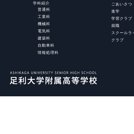
学科紹介
ごあいさつ
普通科
進学
工業科
学習クラブ
機械科
就職
電気科
スクールラ
建築科
クラブ
自動車科
情報処理科