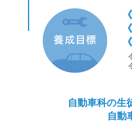
《
自動車科の生
自動