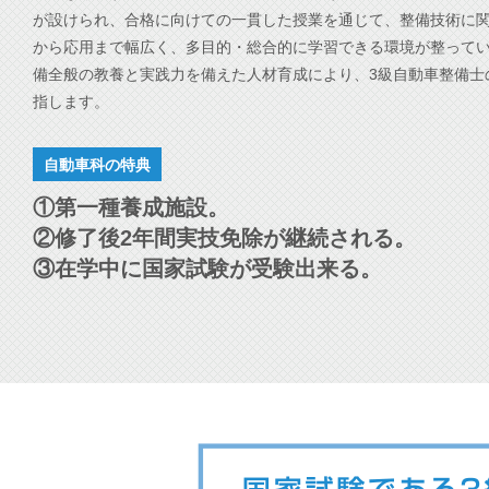
が設けられ、合格に向けての一貫した授業を通じて、整備技術に
から応用まで幅広く、多目的・総合的に学習できる環境が整って
備全般の教養と実践力を備えた人材育成により、3級自動車整備士
指します。
自動車科の特典
①第一種養成施設。
②修了後2年間実技免除が継続される。
③在学中に国家試験が受験出来る。