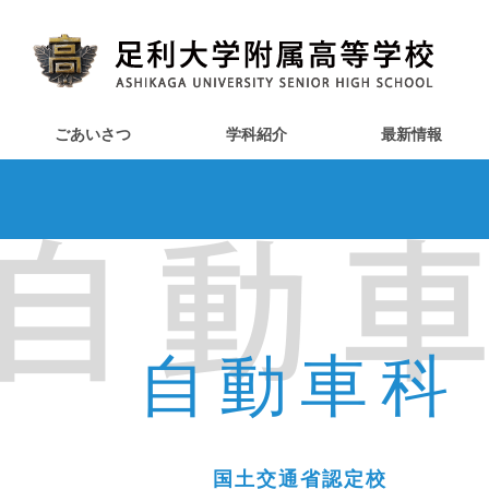
ごあいさつ
学科紹介
最新情報
自動車科
国土交通省認定校