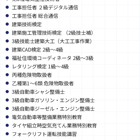
工事担任者 ２級デジタル通信
工事担任者 総合通信
建築技術検定
建築施工管理技術検定 （2級技士補）
3級技能士建築大工（大工工事作業）
建築CAD検定 2級～4級
福祉住環境コーディネータ 2級～3級
レタリング検定 1級～4級
丙種危険物取扱者
乙種第1～6類 危険物取扱者
3級自動車シャシ整備士
3級自動車ガソリン・エンジン整備士
3級自動車ジーゼル・エンジン整備士
電気自動車等整備業務特別教育
タイヤ組立時空気充てん業務特別教育
フォークリフト運転技能講習