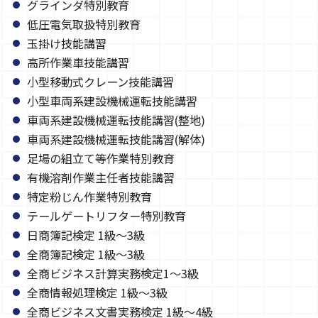
グラインダ特別教育
低圧電気取扱特別教育
玉掛け技能講習
高所作業車技能講習
小型移動式クレーン技能講習
小型車両系建設機械運転技能講習
車両系建設機械運転技能講習(整地)
車両系建設機械運転技能講習(解体)
足場の組立て等作業特別教育
有機溶剤作業主任者技能講習
特定粉じん作業特別教育
テールゲートリフター特別教育
日商簿記検定 1級～3級
全商簿記検定 1級～3級
全商ビジネス計算実務検定1～3級
全商情報処理検定 1級～3級
全商ビジネス文書実務検定 1級～4級