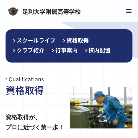
足利大学附属
高等学校
スクールライフ
資格取得
クラブ紹介
行事案内
校内配置
Qualifications
資格取得
資格取得が、
プロに近づく第一歩！