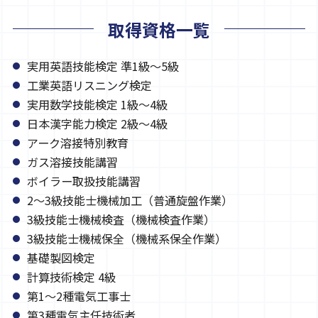
取得資格一覧
実用英語技能検定 準1級～5級
工業英語リスニング検定
実用数学技能検定 1級～4級
日本漢字能力検定 2級～4級
アーク溶接特別教育
ガス溶接技能講習
ボイラー取扱技能講習
2～3級技能士機械加工（普通旋盤作業）
3級技能士機械検査（機械検査作業）
3級技能士機械保全（機械系保全作業）
基礎製図検定
計算技術検定 4級
第1～2種電気工事士
第3種電気主任技術者